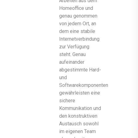
Arbeiten aus dem
Homeoffice und
genau genommen
von jedem Ort, an
dem eine stabile
Internetverbindung
zur Verfügung
steht. Genau
aufeinander
abgestimmte Hard-
und
Softwarekomponenten
gewährleisten eine
sichere
Kommunikation und
den konstruktiven
Austausch sowohl
im eigenen Team